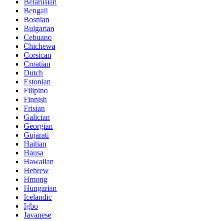
Belarusian
Bengali
Bosnian
Bulgarian
Cebuano
Chichewa
Corsican
Croatian
Dutch
Estonian
Filipino
Finnish
Frisian
Galician
Georgian
Gujarati
Haitian
Hausa
Hawaiian
Hebrew
Hmong
Hungarian
Icelandic
Igbo
Javanese