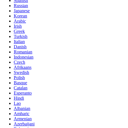
Spanish
Russian
Japanese
Korean
Arabic
Irish
Greek
Turkish
Italian
Danish
Romanian
Indonesian
Czech
Afrikaans
Swedish
Polish
Basque
Catalan
Esperanto
Hindi
Lao
Albanian
Amharic
Armenian
Azerbaijani